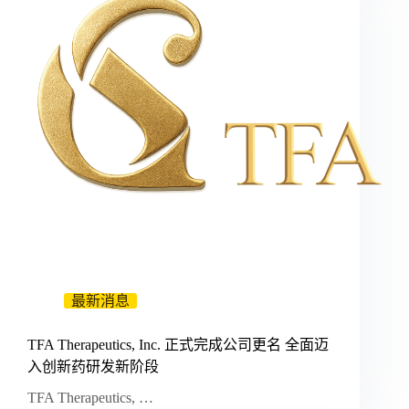
最新消息
TFA Therapeutics, Inc. 正式完成公司更名 全面迈
入创新药研发新阶段
TFA Therapeutics, …