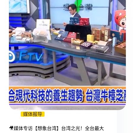
媒体报导
🎥媒体专访【想象台湾】台湾之光！全台最大