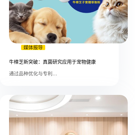
媒体报导
牛樟芝新突破：真菌研究应用于宠物健康
通过品种优化与专利…