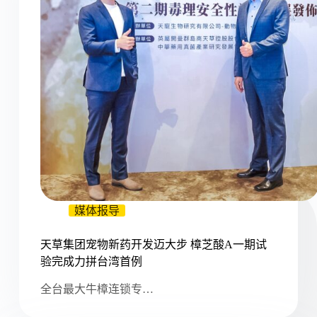
媒体报导
天草集团宠物新药开发迈大步 樟芝酸A一期试
验完成力拼台湾首例
全台最大牛樟连锁专…