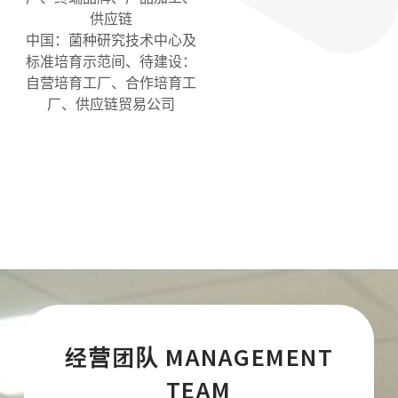
供应链
中国：菌种研究技术中心及
标准培育示范间、待建设：
自营培育工厂、合作培育工
厂、供应链贸易公司
经营团队 MANAGEMENT
TEAM