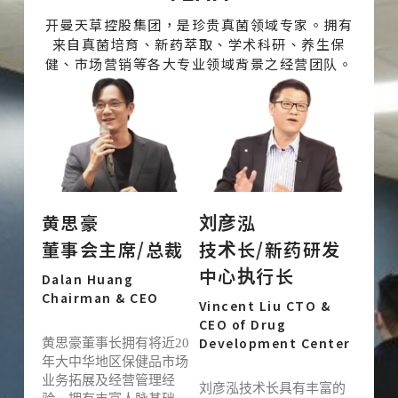
开曼天草控股集团，是珍贵真菌领域专家。拥有
来自真菌培育、新药萃取、学术科研、养生保
健、市场营销等各大专业领域背景之经营团队。
黄思豪
刘彦泓
董事会主席/总裁
技术长/新药研发
中心执行长
Dalan Huang
Chairman & CEO
Vincent Liu CTO &
CEO of Drug
Development Center
黄思豪董事长拥有将近20
年大中华地区保健品市场
业务拓展及经营管理经
刘彦泓技术长具有丰富的