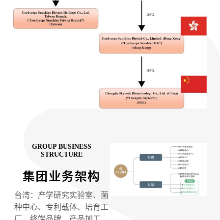
GROUP BUSINESS
STRUCTURE
集团业务架构
台湾：产学研究实验室、菌
种中心、专利载体、培育工
厂、终端品牌、产品加工、