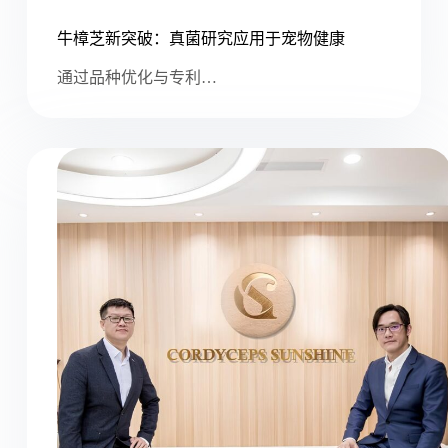
牛樟芝新突破：真菌研究应用于宠物健康
通过品种优化与专利…