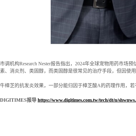
市调机构Research Nester报告指出，2024年全球宠物用药
素、消炎剂、类固醇，而类固醇是很常见的治疗手段，但因使用
牛樟芝的抗发炎效果，一部分能归因于樟芝酸A的药理作用，若
DIGITIMES
报导
https://www.digitimes.com.tw/tech/dt/n/