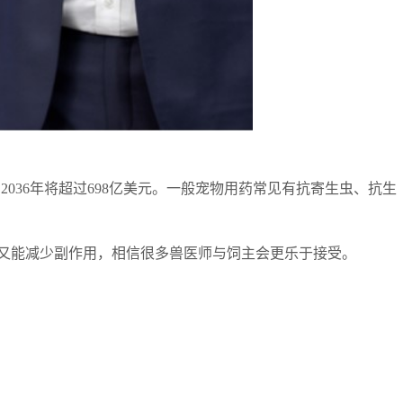
9.7%，2036年将超过698亿美元。一般宠物用药常见有抗寄生虫、抗生
又能减少副作用，相信很多兽医师与饲主会更乐于接受。