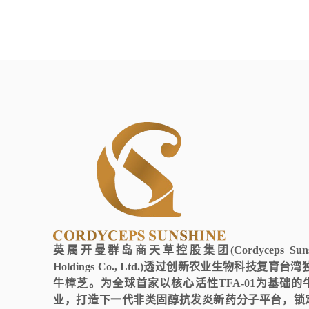
英属开曼群岛商天草控股集团(Cordyceps Sunshin
Holdings Co., Ltd.)透过创新农业生物科技复育
牛樟芝。为全球首家以核心活性TFA-01为基础
业，打造下一代非类固醇抗发炎新药分子平台，锁