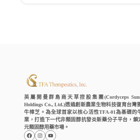
英屬開曼群島商天草控股集團(Cordyceps Sunshin
Holdings Co., Ltd.)透過創新農業生物科技復育
牛樟芝。為全球首家以核心活性TFA-01為基礎
業，打造下一代非類固醇抗發炎新藥分子平台，鎖
元類固醇用藥市場。