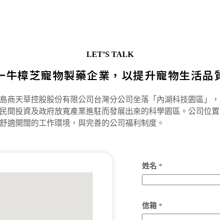
LET’S TALK
一牛樟芝寵物製藥企業，以提升寵物生活品
島商天草控股股份有限公司台灣分公司坐落「內湖科技園區」，
民間投資及政府放寬產業進駐而發展出來的科學園區。公司位置
舒適開闊的工作環境，與完善的公司福利制度。
姓名
*
信箱
*