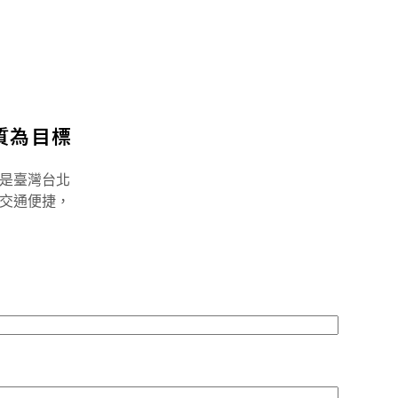
質為目標
是臺灣台北
交通便捷，