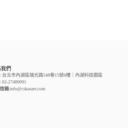
絡我們
: 台北市內湖區瑞光路548巷15號6樓｜內湖科技園區
: 02-27489091
信箱
:info@cskasaer.com