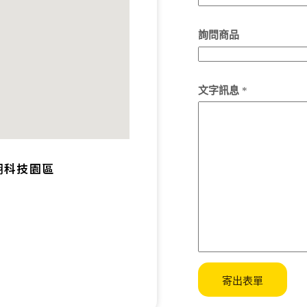
詢問商品
文字訊息
*
湖科技園區
寄出表單