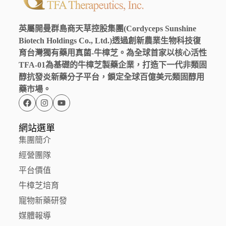
英屬開曼群島商天草控股集團(Cordyceps Sunshine
Biotech Holdings Co., Ltd.)透過創新農業生物科技復
育台灣獨有藥用真菌-牛樟芝。為全球首家以核心活性
TFA-01為基礎的牛樟芝製藥企業，打造下一代非類固
醇抗發炎新藥分子平台，鎖定全球百億美元類固醇用
藥市場。
網站選單
集團簡介
經營團隊
平台價值
牛樟芝培育
寵物新藥研發
媒體報導