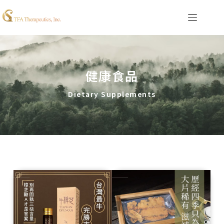
健康食品
Dietary Supplements